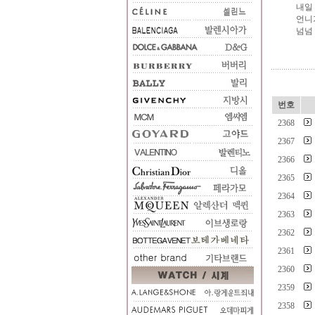
내일
언니
넘넘
번호
2368
2367
2366
2365
2364
2363
2362
2361
2360
2359
2358