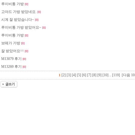
루이비통 가방
[0]
고야드 가방 받았네요.
[0]
시계 잘 받았습니다~
[0]
루이비통 가방 받았어요~
[0]
루이비통 가방
[0]
보떼가 가방
[0]
잘 받았어요^^
[0]
M13079 후기
[0]
M13269 후기
[0]
[2]
[3]
[4]
[5]
[6]
[7]
[8]
[9]
[10]
..
[119]
[다음 10
1