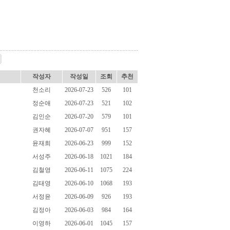
작성자
작성일
조회
추천
천소리
2026-07-23
526
101
정순애
2026-07-23
521
102
김인순
2026-07-20
579
101
권자혜
2026-07-07
951
157
윤재희
2026-06-23
999
152
서성주
2026-06-18
1021
184
김철영
2026-06-11
1075
224
김태영
2026-06-10
1068
193
서정윤
2026-06-09
926
193
김정아
2026-06-03
984
164
이영하
2026-06-01
1045
157