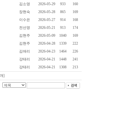
김소영
2026-05-29
933
160
장현숙
2026-05-28
865
169
이수은
2026-05-27
914
168
전선영
2026-05-21
913
174
김현주
2026-05-09
1040
169
김현주
2026-04-28
1339
222
김애리
2026-04-23
1464
226
강태리
2026-04-21
1448
241
강태리
2026-04-21
1308
213
개]