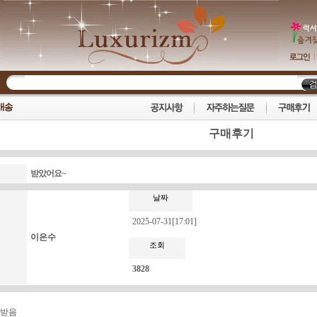
구매후기
받았어요~
날짜
2025-07-31[17:01]
이은수
조회
3828
 받음