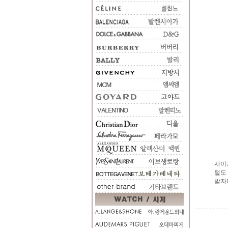
사이
털도
받자