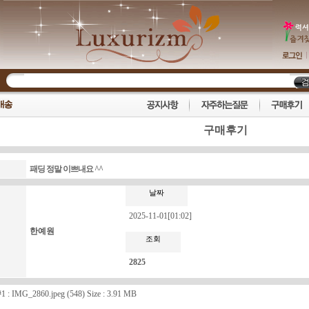
구매후기
패딩 정말 이쁘내요 ^^
날짜
2025-11-01[01:02]
한예원
조회
2825
1 :
IMG_2860.jpeg
(548) Size : 3.91 MB