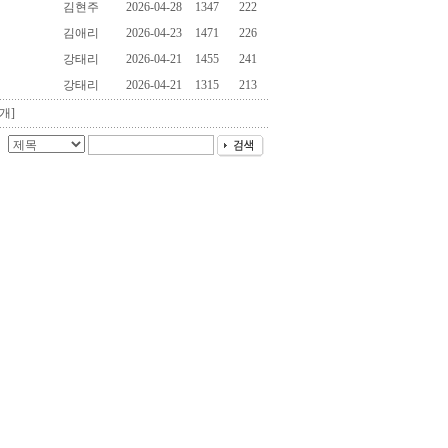
김현주
2026-04-28
1347
222
김애리
2026-04-23
1471
226
강태리
2026-04-21
1455
241
강태리
2026-04-21
1315
213
개]