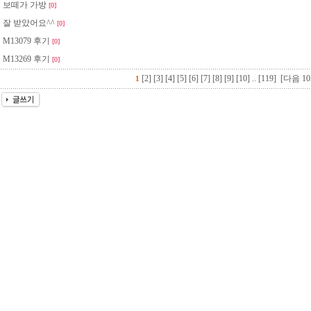
보떼가 가방
[0]
잘 받았어요^^
[0]
M13079 후기
[0]
M13269 후기
[0]
[2]
[3]
[4]
[5]
[6]
[7]
[8]
[9]
[10]
..
[119]
[다음 10
1