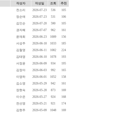
작성자
작성일
조회
추천
천소리
2026-07-23
536
105
정순애
2026-07-23
531
106
김인순
2026-07-20
590
105
권자혜
2026-07-07
962
161
윤재희
2026-06-23
1009
156
서성주
2026-06-18
1033
185
김철영
2026-06-11
1082
224
김태영
2026-06-10
1078
193
서정윤
2026-06-09
934
195
김정아
2026-06-03
992
165
이영하
2026-06-01
1052
158
김소영
2026-05-29
942
161
장현숙
2026-05-28
873
169
이수은
2026-05-27
924
168
전선영
2026-05-21
921
174
김현주
2026-05-09
1048
169