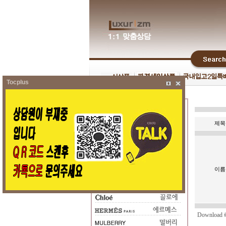
Tocplus
제목
이름
Download #