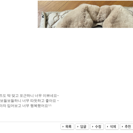
즈도 딱 맞고 포근하니 너무 이쁘네요~
 보들보들하니 너무 따듯하고 좋아요 ~
마자 입어보고 너무 행복했어요^^