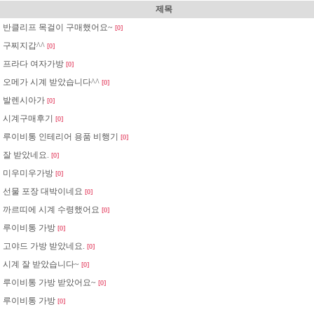
제목
반클리프 목걸이 구매했어요~
[0]
구찌지갑^^
[0]
프라다 여자가방
[0]
오메가 시계 받았습니다^^
[0]
발렌시아가
[0]
시계구매후기
[0]
루이비통 인테리어 용품 비행기
[0]
잘 받았네요.
[0]
미우미우가방
[0]
선물 포장 대박이네요
[0]
까르띠에 시계 수령했어요
[0]
루이비통 가방
[0]
고야드 가방 받았네요.
[0]
시계 잘 받았습니다~
[0]
루이비통 가방 받았어요~
[0]
루이비통 가방
[0]