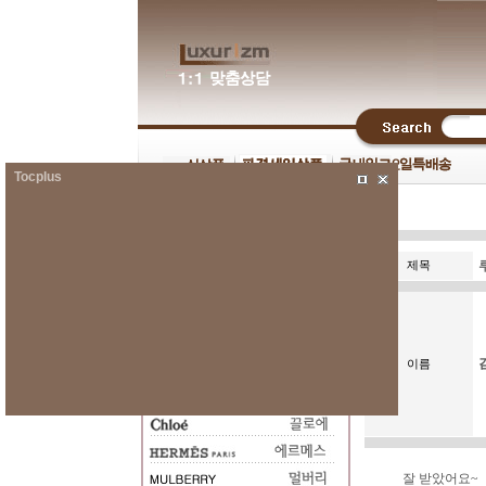
Tocplus
제목
이름
잘 받았어요~