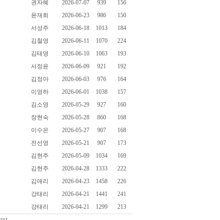
권자혜
2026-07-07
939
156
윤재희
2026-06-23
986
150
서성주
2026-06-18
1013
184
김철영
2026-06-11
1070
224
김태영
2026-06-10
1063
193
서정윤
2026-06-09
921
192
김정아
2026-06-03
976
164
이영하
2026-06-01
1038
157
김소영
2026-05-29
927
160
장현숙
2026-05-28
860
168
이수은
2026-05-27
907
168
전선영
2026-05-21
907
173
김현주
2026-05-09
1034
169
김현주
2026-04-28
1333
222
김애리
2026-04-23
1458
226
강태리
2026-04-21
1441
241
강태리
2026-04-21
1299
213