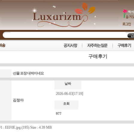
구매후기
선물 포장 대박이네요
날짜
2026-06-03[17:19]
김정아
조회
977
1 :
EEF0E.jpg
(195) Size : 4.39 MB