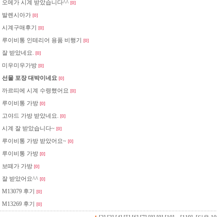
오메가 시계 받았습니다^^
[0]
발렌시아가
[0]
시계구매후기
[0]
루이비통 인테리어 용품 비행기
[0]
잘 받았네요.
[0]
미우미우가방
[0]
선물 포장 대박이네요
[0]
까르띠에 시계 수령했어요
[0]
루이비통 가방
[0]
고야드 가방 받았네요.
[0]
시계 잘 받았습니다~
[0]
루이비통 가방 받았어요~
[0]
루이비통 가방
[0]
보떼가 가방
[0]
잘 받았어요^^
[0]
M13079 후기
[0]
M13269 후기
[0]