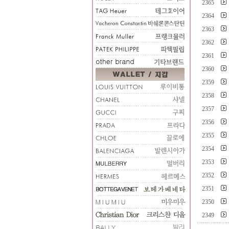
2365
2364
2363
2362
2361
2360
2359
2358
2357
2356
2355
2354
2353
2352
2351
2350
2349