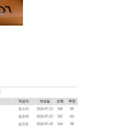
작성자
작성일
조회
추천
천소리
2026-07-23
508
99
정순애
2026-07-23
502
101
김인순
2026-07-20
564
98