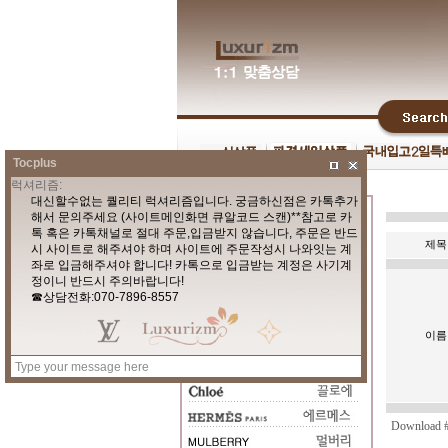
Tocplus
제목
이름
Download #