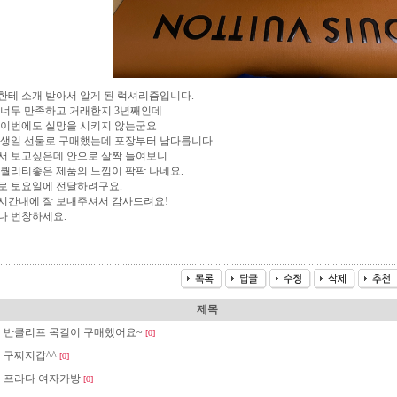
한테 소개 받아서 알게 된 럭셔리즘입니다.
 너무 만족하고 거래한지 3년째인데
 이번에도 실망을 시키지 않는군요
 생일 선물로 구매했는데 포장부터 남다릅니다.
서 보고싶은데 안으로 살짝 들여보니
 퀄리티좋은 제품의 느낌이 팍팍 나네요.
로 토요일에 전달하려구요.
시간내에 잘 보내주셔서 감사드려요!
나 번창하세요.
제목
반클리프 목걸이 구매했어요~
[0]
구찌지갑^^
[0]
프라다 여자가방
[0]