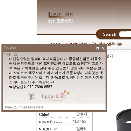
Tocplus