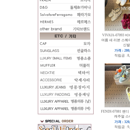
VIVAIA-07093 
여름 새 리본 스퀘
신발
가격 : 280
적립금 : 8
FENDI-07081 팬디
캐주얼 스
가격 : 320
적립금 : 9