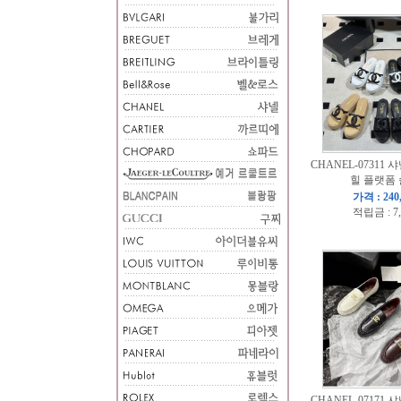
CHANEL-07311 샤
힐 플랫폼
가격 : 240
적립금 : 7
CHANEL-07171 샤