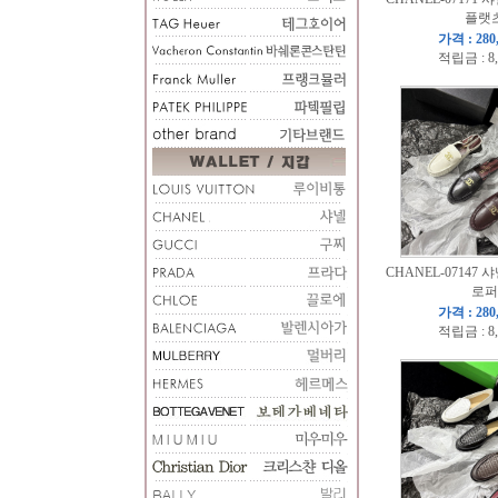
플랫
가격 : 280
적립금 : 8
CHANEL-07147 샤
로퍼
가격 : 280
적립금 : 8