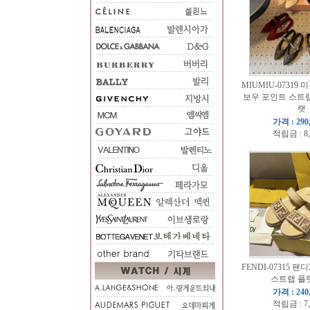
MIUMIU-07319 
보우 포인트 스트랩
랫
가격 : 290
적립금 : 8
FENDI-07315 팬
스트랩 플
가격 : 240
적립금 : 7