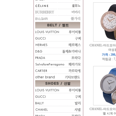
CHANEL-마드모
여성
가격 : 280
적립금 : 7
CHANEL-마드모
멜 시계 