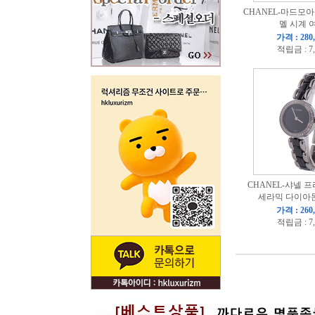
CHANEL-마드모
멜 시계 
가격 : 280
적립금 : 7
CHANEL-샤넬 
세라믹 다이아
가격 : 260
적립금 : 7