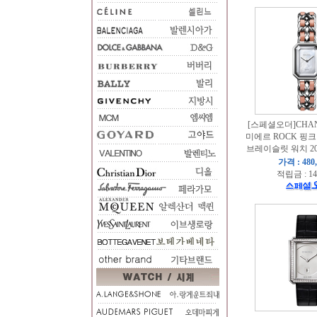
[스페셜오더]CHA
미에르 ROCK 핑
브레이슬릿 워치 20
가격 : 480
적립금 : 14