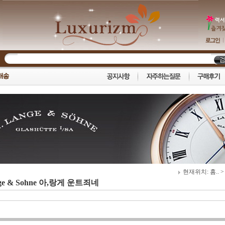
현재위치:
홈..
nge & Sohne 아,랑게 운트죄네