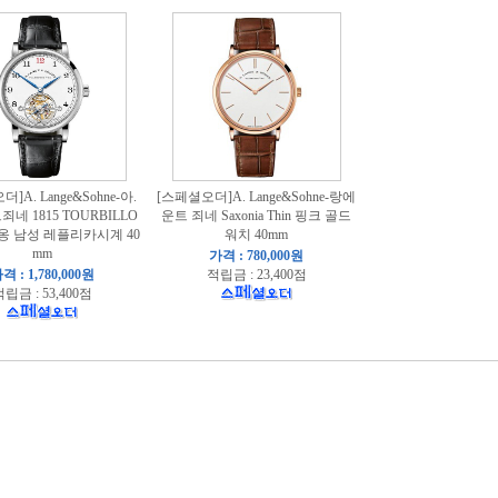
]A. Lange&Sohne-아.
[스페셜오더]A. Lange&Sohne-랑에
네 1815 TOURBILLO
운트 죄네 Saxonia Thin 핑크 골드
옹 남성 레플리카시계 40
워치 40mm
mm
가격 : 780,000원
격 : 1,780,000원
적립금 : 23,400점
립금 : 53,400점