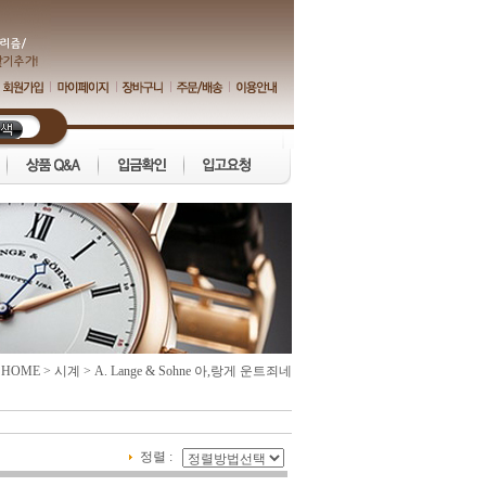
>
HOME
>
시계
>
A. Lange & Sohne 아,랑게 운트죄네
정렬 :