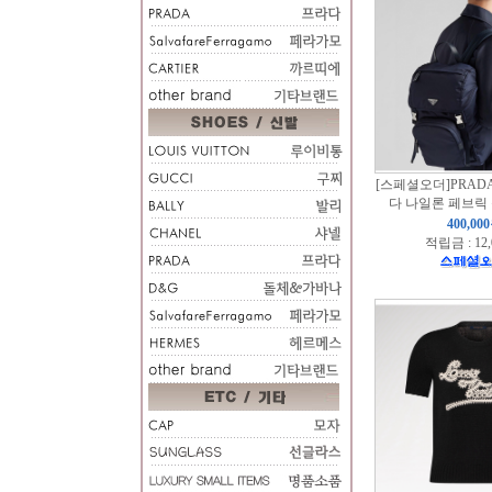
[스페셜오더]PRADA
다 나일론 페브릭
400,00
적립금 : 12