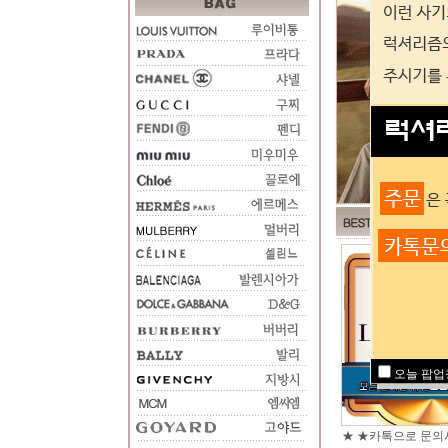
오늘 팝업
★ ★카톡으로 문의