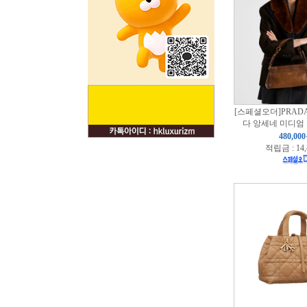
[스페셜오더]PRADA
다 앙세네 미디엄
480,00
적립금 : 14