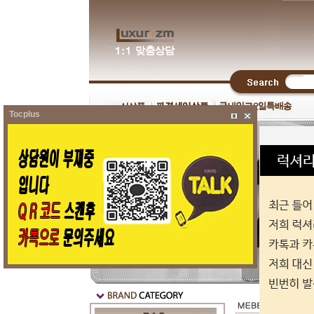
Tocplus