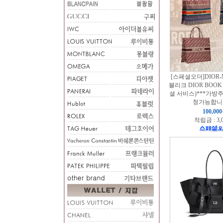
[스페셜오더]DIOR-
블리크 DIOR BOOK 
셜 서비스)***가방
청가능합니다
100,00
적립금 : 3,