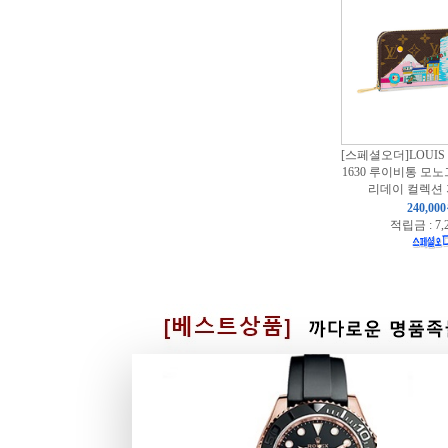
[스페셜오더]LOUIS 
1630 루이비통 모
리데이 컬렉션 
240,00
적립금 : 7,