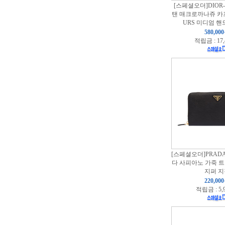
[스페셜오더]DIOR-
탠 매크로까나쥬 카프
URS 미디엄 핸
580,00
적립금 : 17
[스페셜오더]PRADA
다 사피아노 가죽 
지퍼 지
220,00
적립금 : 5,