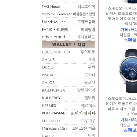
[스페셜오더]JAEGE
E-예거 르쿨트르 
잇 & 데이 다이아
워치 3
가격 : 980
적립금 : 29
[스페셜오더]JAEGE
E-예거 르쿨트르 
파워 리저브 스틸
계39
가격 : 680
적립금 : 18