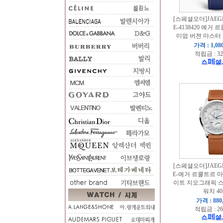
[스페셜오더]JAEGE
E-4138420 예거 
미엄 버젼 마스터
가격 : 1,08
적립금 : 32
[스페셜오더]JAEGE
E-예거 르쿨트르 
이트 지오그래픽 
워치 4
가격 : 880
적립금 : 26