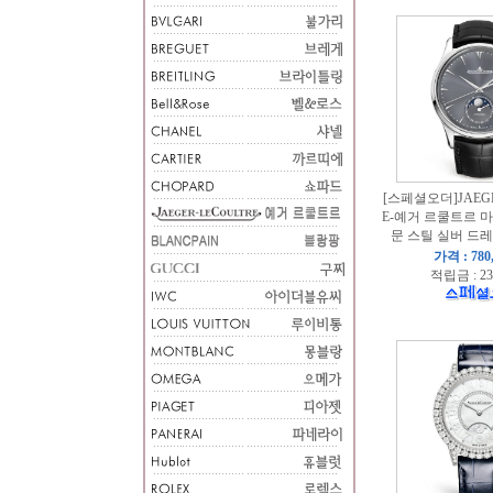
[스페셜오더]JAEGE
E-예거 르쿨트르 
문 스틸 실버 드레
가격 : 780
적립금 : 23