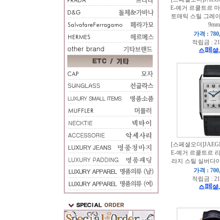
E-예거 르쿨트르 
토매틱 스틸 그레이
9mm
가격 : 780
적립금 : 21
[스페셜오더]JAEGE
E-예거 르쿨트르 
라지 스틸 실버다이
가격 : 700
적립금 : 21