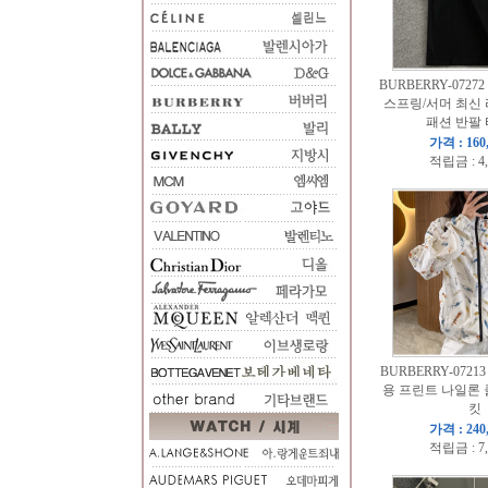
BURBERRY-07272
스프링/서머 최신
패션 반팔
가격 : 160
적립금 : 4
BURBERRY-072
용 프린트 나일론 
킷
가격 : 240
적립금 : 7