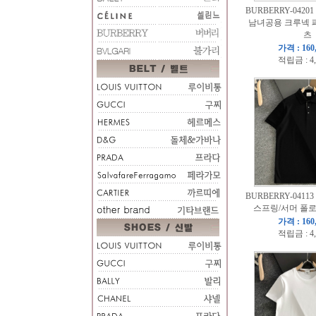
BURBERRY-04201
남녀공용 크루넥 
츠
가격 : 160
적립금 : 4
BURBERRY-04113
스프링/서머 폴로
가격 : 160
적립금 : 4