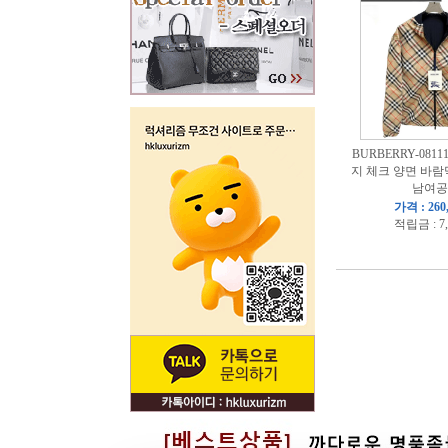
BURBERRY-081
지 체크 양면 바람
남여공
가격 : 260
적립금 : 7