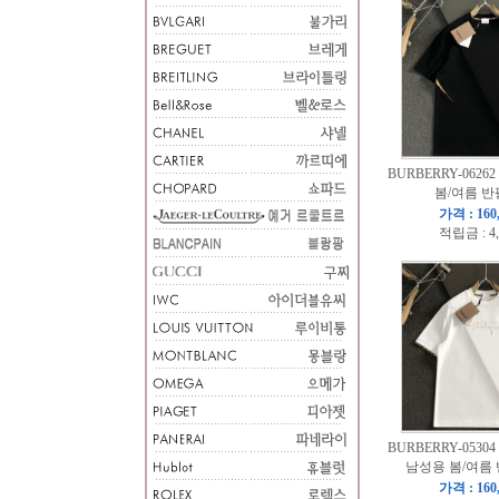
BURBERRY-06262
봄/여름 반
가격 : 160
적립금 : 4
BURBERRY-05304
남성용 봄/여름
가격 : 160