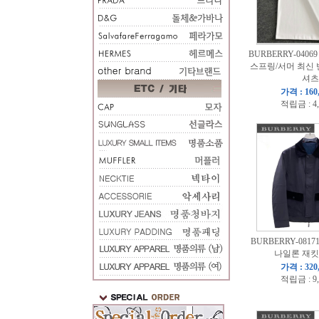
BURBERRY-0406
스프링/서머 최신 
셔츠
가격 : 160
적립금 : 4
BURBERRY-081
나일론 재킷
가격 : 320
적립금 : 9